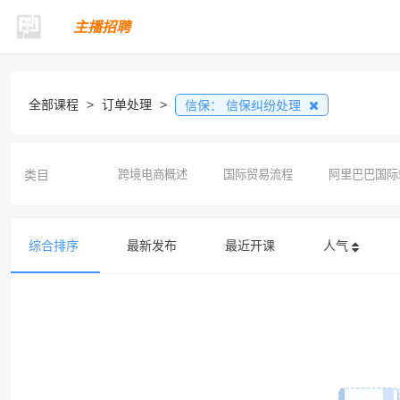
主播招聘
全部课程
>
订单处理
>
信保：
信保纠纷处理
类目
跨境电商概述
国际贸易流程
阿里巴巴国际
综合排序
最新发布
最近开课
人气