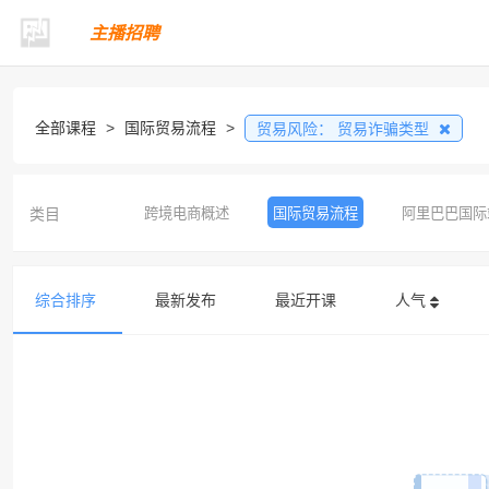
主播招聘
全部课程
>
国际贸易流程
>
贸易风险：
贸易诈骗类型
类目
跨境电商概述
国际贸易流程
阿里巴巴国际
综合排序
最新发布
最近开课
人气