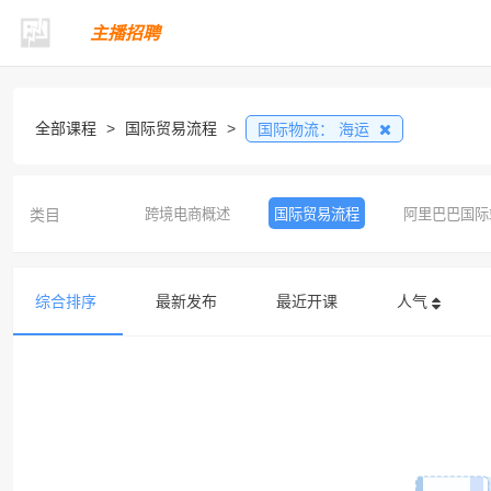
主播招聘
全部课程
>
国际贸易流程
>
国际物流：
海运
类目
跨境电商概述
国际贸易流程
阿里巴巴国际
综合排序
最新发布
最近开课
人气