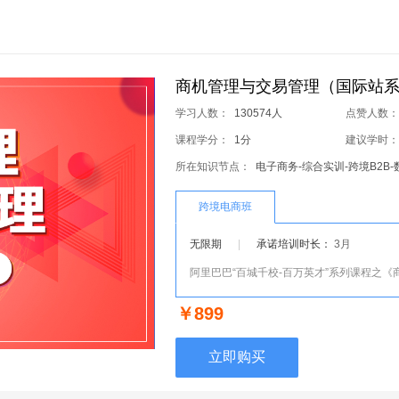
商机管理与交易管理（国际站系列
学习人数：
130574人
点赞人数
课程学分：
1分
建议学时
所在知识节点：
电子商务-综合实训-跨境B2B
跨境电商班
无限期
|
承诺培训时长：
3月
￥899
立即购买