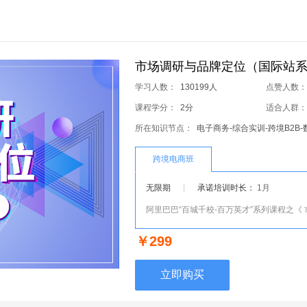
市场调研与品牌定位（国际站系列
学习人数：
130199人
点赞人数
课程学分：
2分
适合人群
所在知识节点：
电子商务-综合实训-跨境B2B
跨境电商班
无限期
|
承诺培训时长：
1月
￥299
立即购买